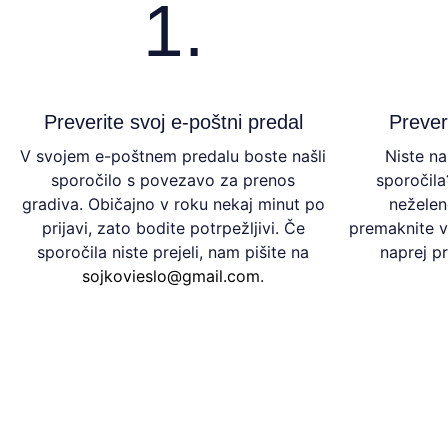
1.
Preverite svoj e-poštni predal
Prever
V svojem e-poštnem predalu boste našli
Niste n
sporočilo s povezavo za prenos
sporočila
gradiva. Običajno v roku nekaj minut po
neželen
prijavi, zato bodite potrpežljivi. Če
premaknite v
sporočila niste prejeli, nam pišite na
naprej pr
sojkovieslo@gmail.com
.