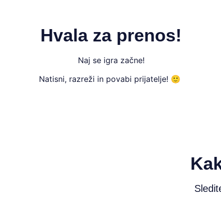
Hvala za prenos!
Naj se igra začne!
Natisni, razreži in povabi prijatelje! 🙂
Kak
Sledi