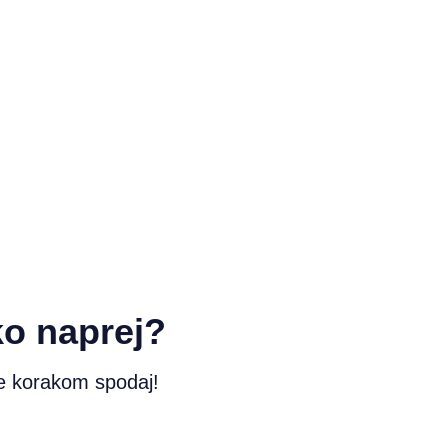
o naprej?
te korakom spodaj!