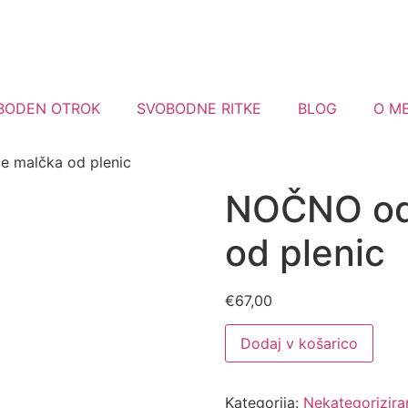
BODEN OTROK
SVOBODNE RITKE
BLOG
O ME
 malčka od plenic
NOČNO od
od plenic
€
67,00
Dodaj v košarico
Kategorija:
Nekategorizira