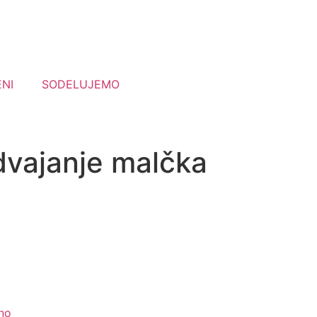
NI
SODELUJEMO
vajanje malčka
no