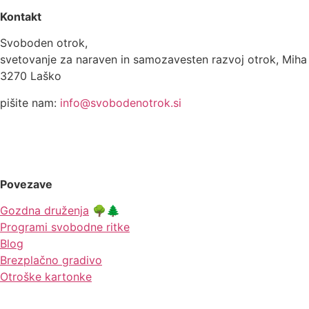
Kontakt
Svoboden otrok,
svetovanje za naraven in samozavesten razvoj otrok, Miha 
3270 Laško
pišite nam:
info@svobodenotrok.si
Povezave
Gozdna druženja
🌳🌲
Programi svobodne ritke
Blog
Brezplačno gradivo
Otroške kartonke