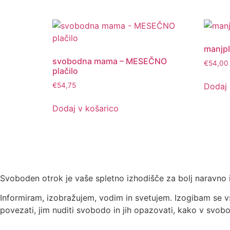
manjpl
svobodna mama – MESEČNO
€
54,00
plačilo
Dodaj 
€
54,75
Dodaj v košarico
Svoboden otrok je vaše spletno izhodišče za bolj naravno 
Informiram, izobražujem, vodim in svetujem. Izogibam se vs
povezati, jim nuditi svobodo in jih opazovati, kako v svobod