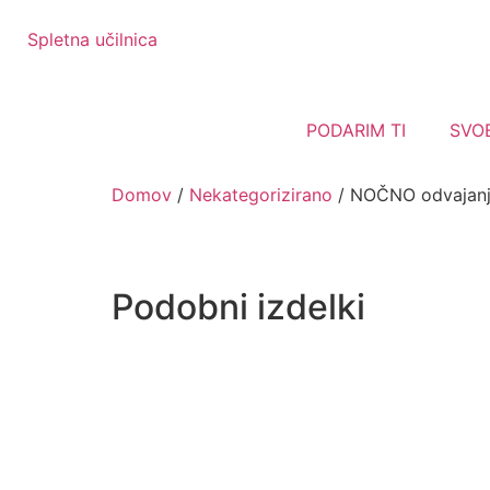
Spletna učilnica
PODARIM TI
SVO
Domov
/
Nekategorizirano
/ NOČNO odvajanje
Podobni izdelki