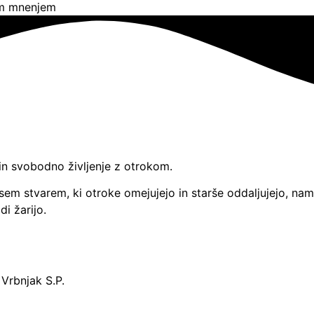
im mnenjem
in svobodno življenje z otrokom.
em stvarem, ki otroke omejujejo in starše oddaljujejo, nam
i žarijo.
Vrbnjak S.P.