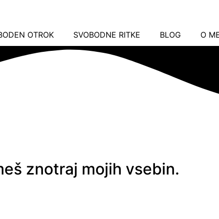
BODEN OTROK
SVOBODNE RITKE
BLOG
O ME
eš znotraj mojih vsebin.