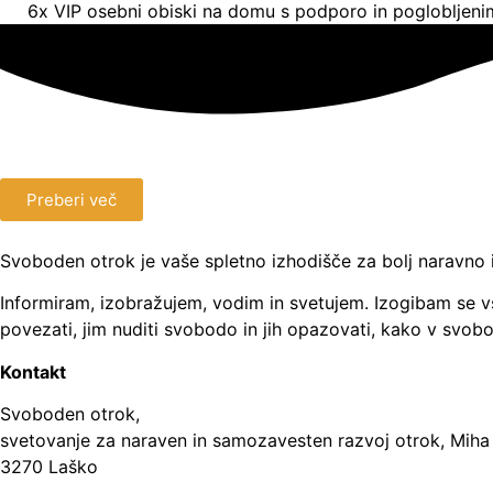
6x VIP osebni obiski na domu s podporo in poglobljen
Preberi več
Svoboden otrok je vaše spletno izhodišče za bolj naravno 
Informiram, izobražujem, vodim in svetujem. Izogibam se vs
povezati, jim nuditi svobodo in jih opazovati, kako v svobod
Kontakt
Svoboden otrok,
svetovanje za naraven in samozavesten razvoj otrok, Miha 
3270 Laško