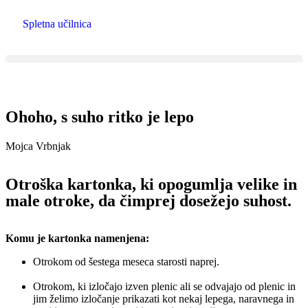
Spletna učilnica
Ohoho, s suho ritko je lepo
Mojca Vrbnjak
Otroška kartonka, ki opogumlja velike in
male otroke, da čimprej dosežejo suhost.
Komu je kartonka namenjena:
Otrokom od šestega meseca starosti naprej.
Otrokom, ki izločajo izven plenic ali se odvajajo od plenic in
jim želimo izločanje prikazati kot nekaj lepega, naravnega in