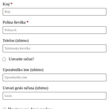
Kraj
*
Poštna številka
*
Telefon
(izbirno)
Ustvarite račun?
Uporabniško ime
(izbirno)
Ustvari geslo računa
(izbirno)