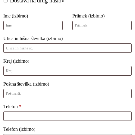
Dostava na drug naslov
Ime
(izbirno)
Priimek
(izbirno)
Ulica in hišna številka
(izbirno)
Kraj
(izbirno)
Poštna številka
(izbirno)
Telefon
*
Telefon
(izbirno)