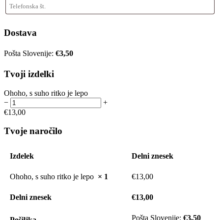
Dostava
Pošta Slovenije:
€
3,50
Tvoji izdelki
Ohoho, s suho ritko je lepo
−
+
€
13,00
Tvoje naročilo
Izdelek
Delni znesek
Ohoho, s suho ritko je lepo
× 1
€
13,00
Delni znesek
€
13,00
Pošta Slovenije:
€
3,50
Pošiljka