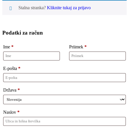
Stalna stranka?
Kliknite tukaj za prijavo
Podatki za račun
Ime
*
Priimek
*
E-pošta
*
Država
*
Naslov
*