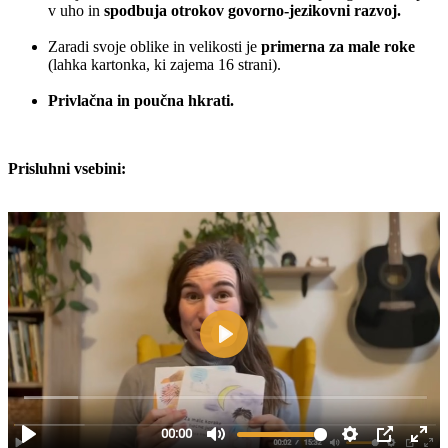
v uho in
spodbuja otrokov govorno-jezikovni razvoj.
Zaradi svoje oblike in velikosti je
primerna za male roke
(lahka kartonka, ki zajema 16 strani).
Privlačna in poučna hkrati.
Prisluhni vsebini: